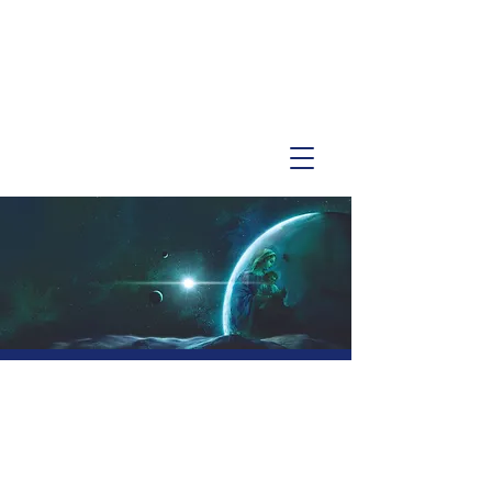
Tin Tức Mới!
Contact Us